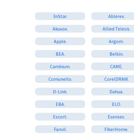
3nStar.
Ablerex.
Akuvox.
Allied Telesis.
Apple.
Argom.
BEA.
Belkin.
Cambium.
CAME.
Comunello.
CorelDRAW.
D-Link.
Dahua.
EBA.
ELO.
Escort.
Esenses.
Fanvil.
FiberHome.