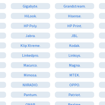
Gigabyte.
Grandstream.
HiLook.
Hisense.
HP Poly.
HP Print.
.
Jabra.
JBL.
Klip Xtreme.
Kodak.
Linkedpro.
Linksys.
Macurco.
Magna.
Mimosa.
MTEK.
NXRADIO.
OPPO.
Pantum.
Patriot.
QNAP.
Realme.