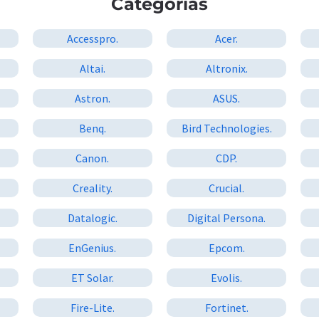
Categorías
Accesspro.
Acer.
Altai.
Altronix.
Astron.
ASUS.
Benq.
Bird Technologies.
Canon.
CDP.
Creality.
Crucial.
Datalogic.
Digital Persona.
EnGenius.
Epcom.
ET Solar.
Evolis.
Fire-Lite.
Fortinet.