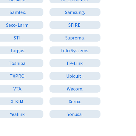
Samlex.
Samsung.
Seco-Larm.
SFIRE.
STI.
Suprema.
Targus.
Telo Systems.
Toshiba.
TP-Link.
TXPRO.
Ubiquiti.
VTA.
Wacom.
X-KIM.
Xerox.
Yealink.
Yonusa.