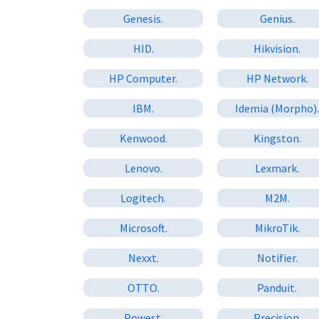
Genesis.
Genius.
HID.
Hikvision.
HP Computer.
HP Network.
IBM.
Idemia (Morpho)
Kenwood.
Kingston.
Lenovo.
Lexmark.
Logitech.
M2M.
Microsoft.
MikroTik.
Nexxt.
Notifier.
OTTO.
Panduit.
Powest.
Precision.