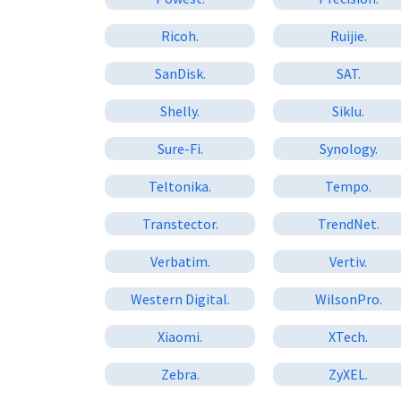
Ricoh.
Ruijie.
SanDisk.
SAT.
Shelly.
Siklu.
Sure-Fi.
Synology.
Teltonika.
Tempo.
Transtector.
TrendNet.
Verbatim.
Vertiv.
Western Digital.
WilsonPro.
Xiaomi.
XTech.
Zebra.
ZyXEL.