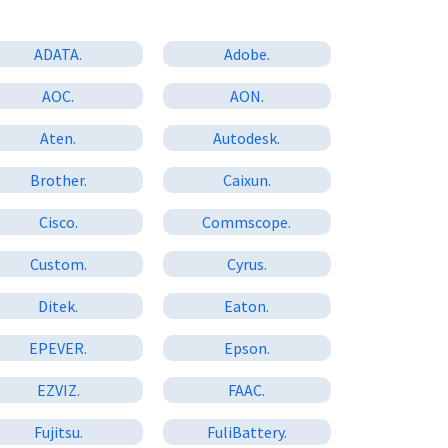
ADATA.
Adobe.
AOC.
AON.
Aten.
Autodesk.
Brother.
Caixun.
Cisco.
Commscope.
Custom.
Cyrus.
Ditek.
Eaton.
EPEVER.
Epson.
EZVIZ.
FAAC.
Fujitsu.
FuliBattery.