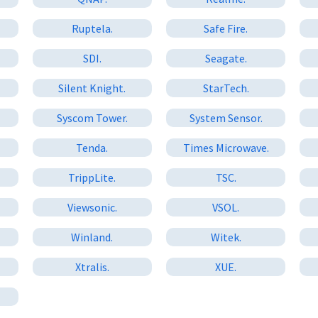
Ruptela.
Safe Fire.
SDI.
Seagate.
Silent Knight.
StarTech.
Syscom Tower.
System Sensor.
Tenda.
Times Microwave.
TrippLite.
TSC.
Viewsonic.
VSOL.
Winland.
Witek.
Xtralis.
XUE.