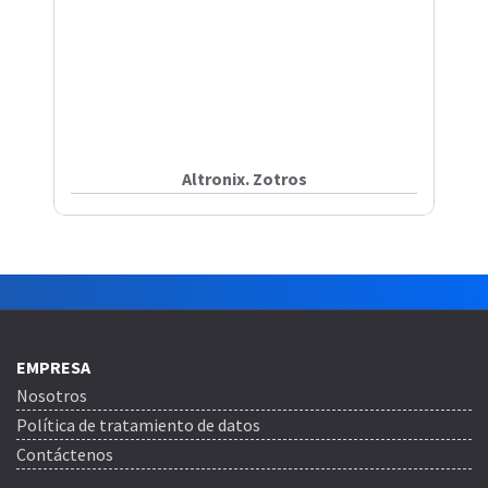
Altronix. Zotros
EMPRESA
Nosotros
Política de tratamiento de datos
Contáctenos