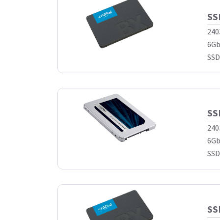
SS
240
6Gb
SSD
SS
240
6Gb
SSD
SS