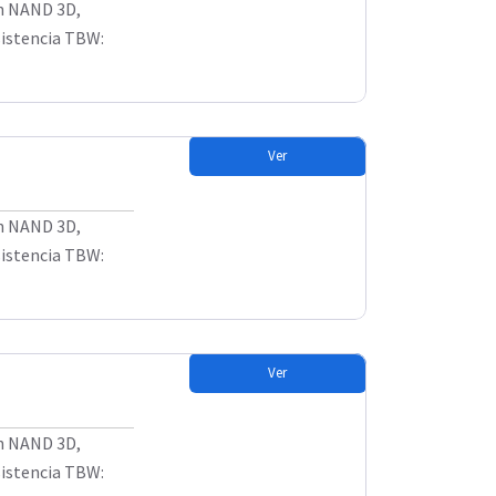
sh NAND 3D,
sistencia TBW:
Ver
sh NAND 3D,
sistencia TBW:
Ver
sh NAND 3D,
sistencia TBW: