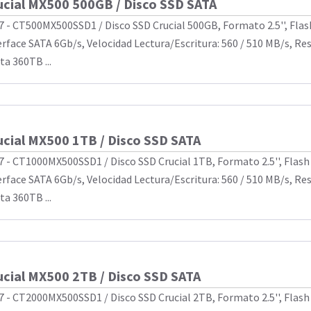
ucial MX500 500GB / Disco SSD SATA
7 - CT500MX500SSD1 / Disco SSD Crucial 500GB, Formato 2.5'', Fla
erface SATA 6Gb/s, Velocidad Lectura/Escritura: 560 / 510 MB/s, Re
ta 360TB ...
ucial MX500 1TB / Disco SSD SATA
7 - CT1000MX500SSD1 / Disco SSD Crucial 1TB, Formato 2.5'', Flas
erface SATA 6Gb/s, Velocidad Lectura/Escritura: 560 / 510 MB/s, Re
ta 360TB ...
ucial MX500 2TB / Disco SSD SATA
7 - CT2000MX500SSD1 / Disco SSD Crucial 2TB, Formato 2.5'', Flas