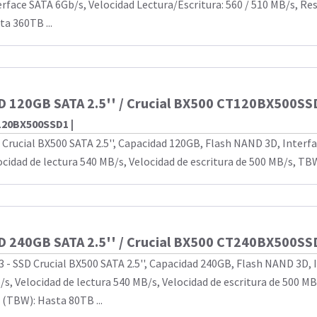
erface SATA 6Gb/s, Velocidad Lectura/Escritura: 560 / 510 MB/s, Re
ta 360TB ...
D 120GB SATA 2.5'' / Crucial BX500 CT120BX500S
20BX500SSD1 |
 Crucial BX500 SATA 2.5'', Capacidad 120GB, Flash NAND 3D, Interfa
ocidad de lectura 540 MB/s, Velocidad de escritura de 500 MB/s, TBW
D 240GB SATA 2.5'' / Crucial BX500 CT240BX500SS
3 - SSD Crucial BX500 SATA 2.5'', Capacidad 240GB, Flash NAND 3D, 
/s, Velocidad de lectura 540 MB/s, Velocidad de escritura de 500 MB
 (TBW): Hasta 80TB ...