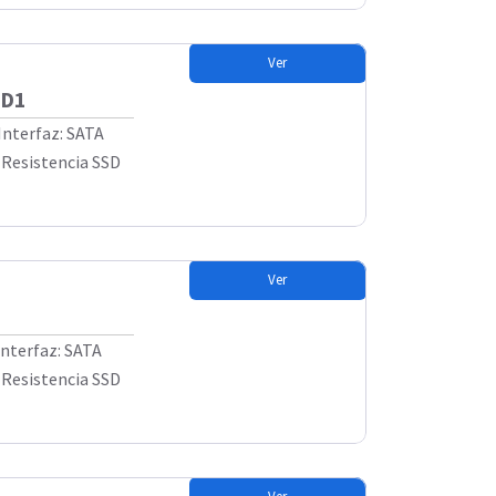
Ver
SD1
Interfaz: SATA
, Resistencia SSD
Ver
Interfaz: SATA
, Resistencia SSD