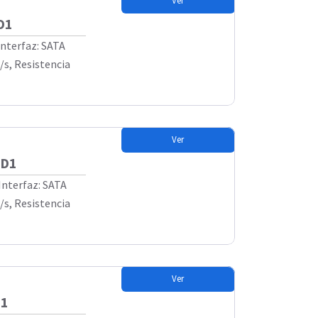
Ver
D1
Interfaz: SATA
/s, Resistencia
Ver
SD1
Interfaz: SATA
/s, Resistencia
Ver
D1