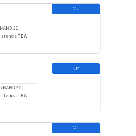
Ver
h NAND 3D,
sistencia TBW:
Ver
sh NAND 3D,
sistencia TBW:
Ver