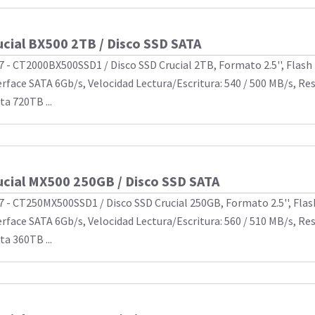
ucial BX500 2TB / Disco SSD SATA
7 - CT2000BX500SSD1 / Disco SSD Crucial 2TB, Formato 2.5'', Flas
erface SATA 6Gb/s, Velocidad Lectura/Escritura: 540 / 500 MB/s, Re
ta 720TB ...
ucial MX500 250GB / Disco SSD SATA
7 - CT250MX500SSD1 / Disco SSD Crucial 250GB, Formato 2.5'', Fla
erface SATA 6Gb/s, Velocidad Lectura/Escritura: 560 / 510 MB/s, Re
ta 360TB ...