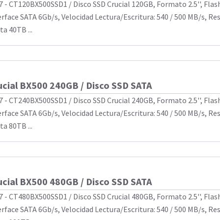
7 - CT120BX500SSD1 / Disco SSD Crucial 120GB, Formato 2.5'', Fla
erface SATA 6Gb/s, Velocidad Lectura/Escritura: 540 / 500 MB/s, Re
ta 40TB ...
ucial BX500 240GB / Disco SSD SATA
7 - CT240BX500SSD1 / Disco SSD Crucial 240GB, Formato 2.5'', Fla
erface SATA 6Gb/s, Velocidad Lectura/Escritura: 540 / 500 MB/s, Re
ta 80TB ...
ucial BX500 480GB / Disco SSD SATA
7 - CT480BX500SSD1 / Disco SSD Crucial 480GB, Formato 2.5'', Fla
erface SATA 6Gb/s, Velocidad Lectura/Escritura: 540 / 500 MB/s, Re