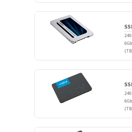
SS
240
6Gb
(TB
SS
240
6Gb
(TB