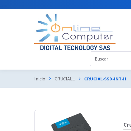
Inicio
CRUCIAL...
CRUCIAL-SSD-INT-H
chevron_right
chevron_right
Cr