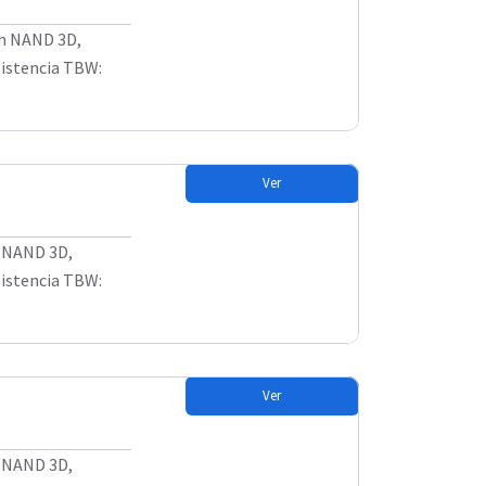
sh NAND 3D,
sistencia TBW:
Ver
h NAND 3D,
sistencia TBW:
Ver
h NAND 3D,