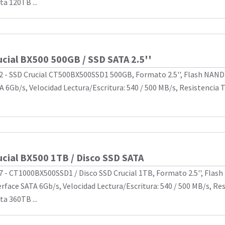
ta 120TB ...
ucial BX500 500GB / SSD SATA 2.5''
2 - SSD Crucial CT500BX500SSD1 500GB, Formato 2.5'', Flash NAND 
A 6Gb/s, Velocidad Lectura/Escritura: 540 / 500 MB/s, Resistencia
ucial BX500 1TB / Disco SSD SATA
7 - CT1000BX500SSD1 / Disco SSD Crucial 1TB, Formato 2.5'', Flas
erface SATA 6Gb/s, Velocidad Lectura/Escritura: 540 / 500 MB/s, Re
ta 360TB ...