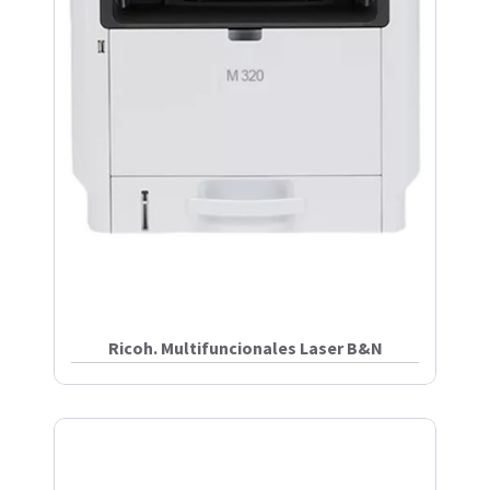
Ricoh. Multifuncionales Laser B&N