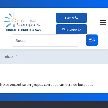
Llamar
WhatsApp
manage_search
Inicio
chevron_right
No se encontraron grupos con el parámetro de búsqueda