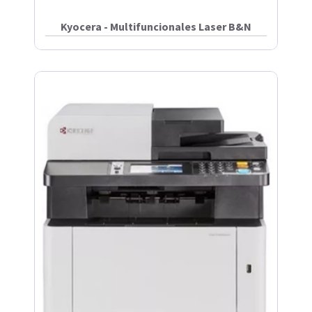
Kyocera - Multifuncionales Laser B&N