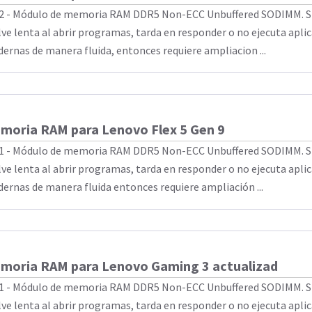
2 - Módulo de memoria RAM DDR5 Non-ECC Unbuffered SODIMM. Si
lve lenta al abrir programas, tarda en responder o no ejecuta apli
ernas de manera fluida, entonces requiere ampliacion ...
moria RAM para Lenovo Flex 5 Gen 9
1 - Módulo de memoria RAM DDR5 Non-ECC Unbuffered SODIMM. Si
lve lenta al abrir programas, tarda en responder o no ejecuta apli
ernas de manera fluida entonces requiere ampliación ...
moria RAM para Lenovo Gaming 3 actualizad
1 - Módulo de memoria RAM DDR5 Non-ECC Unbuffered SODIMM. Si
lve lenta al abrir programas, tarda en responder o no ejecuta apli