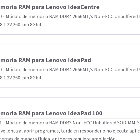
moria RAM para Lenovo IdeaCentre
0 - Módulo de memoria RAM DDR4 2666MT/s Non-ECC Unbuffered
 1.2V 260-pin 8Gbit. ...
moria RAM para Lenovo IdeaPad
0 - Módulo de memoria RAM DDR4 2666MT/s Non-ECC Unbuffered
 1.2V 260-pin 8Gbit. ...
moria RAM para Lenovo IdeaPad 100
1 - Módulo de memoria RAM DDR3 Non-ECC Unbuffered SODIMM. Si
lve lenta al abrir programas, tarda en responder o no ejecuta apli
ernas de manera fluida, entonces requiere ampliación ...