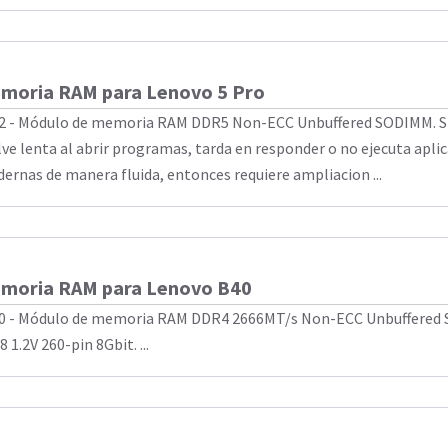
moria RAM para Lenovo 5 Pro
2 - Módulo de memoria RAM DDR5 Non-ECC Unbuffered SODIMM. Si
lve lenta al abrir programas, tarda en responder o no ejecuta apli
ernas de manera fluida, entonces requiere ampliacion ...
moria RAM para Lenovo B40
0 - Módulo de memoria RAM DDR4 2666MT/s Non-ECC Unbuffered
 1.2V 260-pin 8Gbit. ...