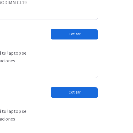
 SODIMM CL19
Cotizar
 tu laptop se
caciones
Cotizar
 tu laptop se
caciones