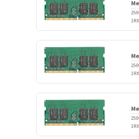
Me
250
1RX8
Me
250
1RX8
Me
250
1RX8