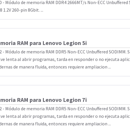
0 - Módulo de memoria RAM DDR4 2666MT/s Non-ECC Unbuffered
 1.2V 260-pin 8Gbit. ...
moria RAM para Lenovo Legion 5i
2 - Módulo de memoria RAM DDR5 Non-ECC Unbuffered SODIMM. Si
lve lenta al abrir programas, tarda en responder o no ejecuta apli
ernas de manera fluida, entonces requiere ampliacion ...
moria RAM para Lenovo Legion 7i
2 - Módulo de memoria RAM DDR5 Non-ECC Unbuffered SODIMM. Si
lve lenta al abrir programas, tarda en responder o no ejecuta apli
ernas de manera fluida, entonces requiere ampliacion ...