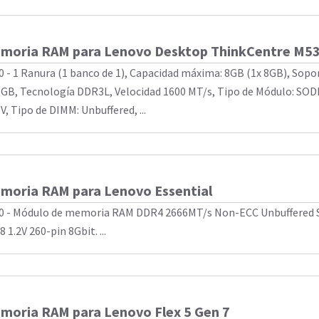
moria RAM para Lenovo Desktop ThinkCentre M53
0 - 1 Ranura (1 banco de 1), Capacidad máxima: 8GB (1x 8GB), Sop
8GB, Tecnología DDR3L, Velocidad 1600 MT/s, Tipo de Módulo: SOD
V, Tipo de DIMM: Unbuffered, ...
moria RAM para Lenovo Essential
0 - Módulo de memoria RAM DDR4 2666MT/s Non-ECC Unbuffered
 1.2V 260-pin 8Gbit. ...
moria RAM para Lenovo Flex 5 Gen 7