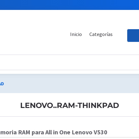
Inicio
Categorías
AD
LENOVO..RAM-THINKPAD
moria RAM para All in One Lenovo V530