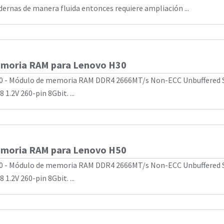
ernas de manera fluida entonces requiere ampliación ...
moria RAM para Lenovo H30
0 - Módulo de memoria RAM DDR4 2666MT/s Non-ECC Unbuffered
 1.2V 260-pin 8Gbit. ...
moria RAM para Lenovo H50
0 - Módulo de memoria RAM DDR4 2666MT/s Non-ECC Unbuffered
 1.2V 260-pin 8Gbit. ...