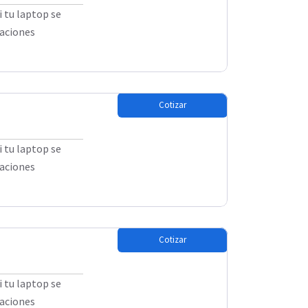
 tu laptop se
caciones
Cotizar
 tu laptop se
caciones
Cotizar
 tu laptop se
caciones