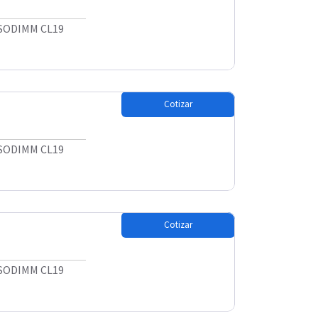
 SODIMM CL19
Cotizar
 SODIMM CL19
Cotizar
 SODIMM CL19