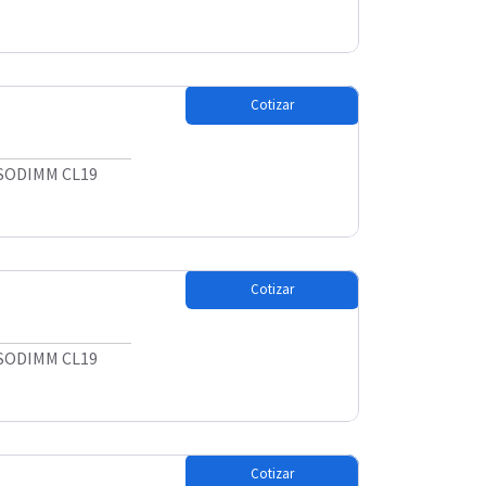
Cotizar
 SODIMM CL19
Cotizar
 SODIMM CL19
Cotizar