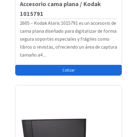
Accesorio cama plana / Kodak
1015791
2605 – Kodak Alaris 1015791 es un accesorio de
cama plana diseñado para digitalizar de forma
segura soportes especiales y frágiles como
libros o revistas, ofreciendo un área de captura
tamaño a4 ...
Cotizar