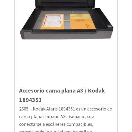
Accesorio cama plana A3 / Kodak
1894351
2605 – Kodak Alaris 1894351 es un accesorio de
cama plana tamaño A3 diseñado para
conectarse a escáneres compatibles,
permitiendo la digitalización ágil de