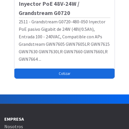
Inyector PoE 48V-24W /
Grandstream G0720
2511 - Grandstream G0720-480-050 Inyector
PoE pasivo Gigabit de 24W (48V/0.5Ah),
Entrada 100 - 240VAC, Compatible con APs
Grandstream GWN7605 GWN7605LR GWN7615
GWN7630 GWN7630LR GWN7660 GWN7660LR
GWN7664 ...
Cotizar
EMPRESA
Nosotros