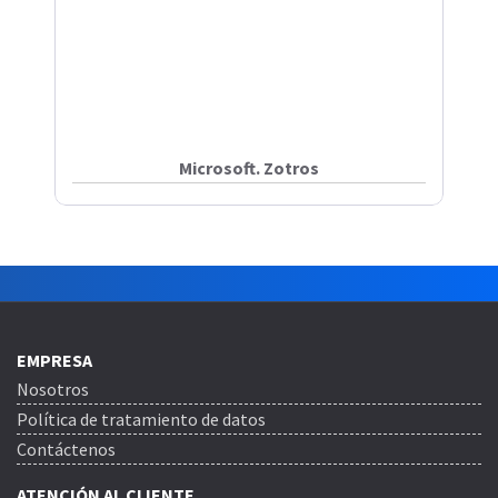
Microsoft. Zotros
EMPRESA
Nosotros
Política de tratamiento de datos
Contáctenos
ATENCIÓN AL CLIENTE