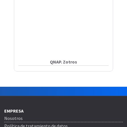
QNAP. Zotros
EMPRESA
Nosotros
Política de tratamiento de datos