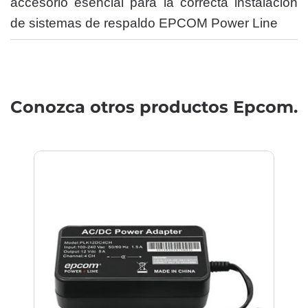
accesorio esencial para la correcta instalación
de sistemas de respaldo EPCOM Power Line
Conozca otros productos Epcom.