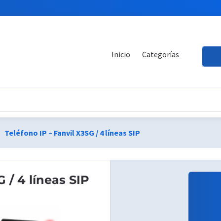
Inicio
Categorías
Teléfono IP – Fanvil X3SG / 4 líneas SIP
ht
 / 4 líneas SIP