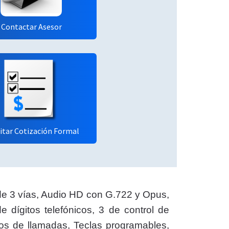
Contactar Asesor
citar Cotización Formal
a de 3 vías, Audio HD con G.722 y Opus,
 dígitos telefónicos, 3 de control de
ros de llamadas, Teclas programables,