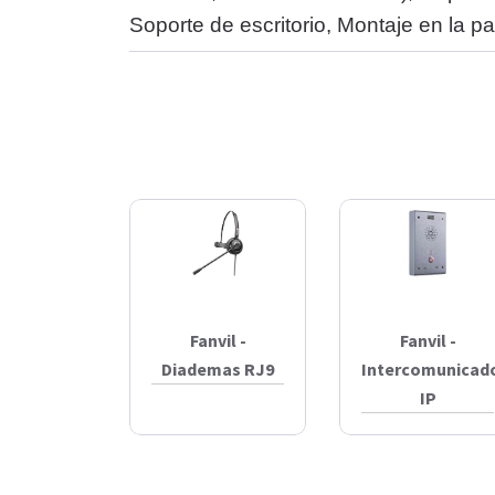
Soporte de escritorio, Montaje en la pa
Fanvil -
Fanvil -
Diademas RJ9
Intercomunicad
IP