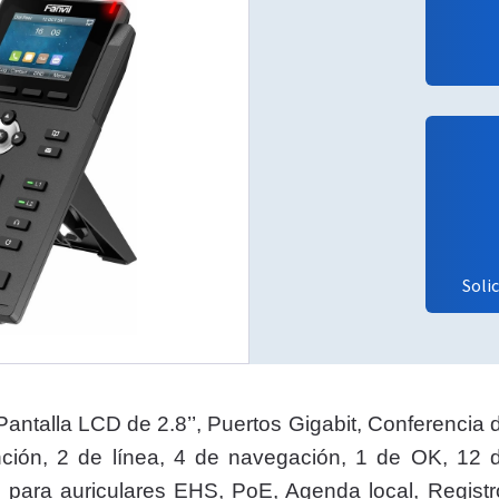
Soli
 Pantalla LCD de 2.8’’, Puertos Gigabit, Conferenci
ción, 2 de línea, 4 de navegación, 1 de OK, 12 de
 para auriculares EHS, PoE, Agenda local, Regist