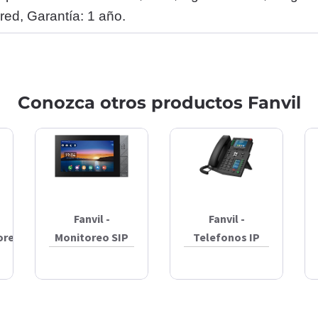
red, Garantía: 1 año.
Conozca otros productos Fanvil
Fanvil -
Fanvil -
ores
Monitoreo SIP
Telefonos IP