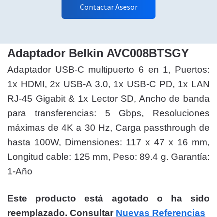
Contactar Asesor
Adaptador Belkin AVC008BTSGY
Adaptador USB-C multipuerto 6 en 1, Puertos:
1x HDMI, 2x USB-A 3.0, 1x USB-C PD, 1x LAN
RJ-45 Gigabit & 1x Lector SD, Ancho de banda
para transferencias: 5 Gbps, Resoluciones
máximas de 4K a 30 Hz, Carga passthrough de
hasta 100W, Dimensiones: 117 x 47 x 16 mm,
Longitud cable: 125 mm, Peso: 89.4 g. Garantía:
1-Año
Este producto está agotado o ha sido
reemplazado. Consultar
Nuevas Referencias