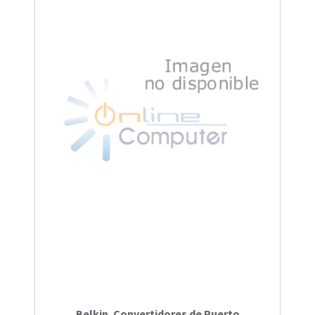
Belkin. Convertidores de Puerto