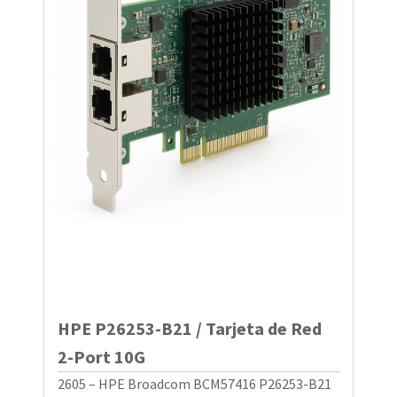
HPE P26253-B21 / Tarjeta de Red
2-Port 10G
2605 – HPE Broadcom BCM57416 P26253-B21