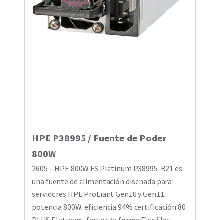
HPE P38995 / Fuente de Poder
800W
2605 – HPE 800W FS Platinum P38995-B21 es
una fuente de alimentación diseñada para
servidores HPE ProLiant Gen10 y Gen11,
potencia 800W, eficiencia 94% certificación 80
PLUS Platinum, factor de forma Flex Slot ...