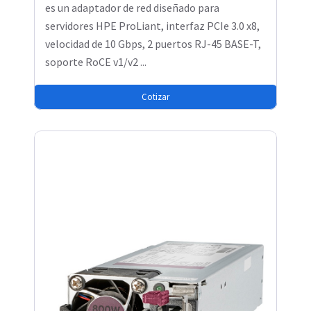
es un adaptador de red diseñado para
servidores HPE ProLiant, interfaz PCIe 3.0 x8,
velocidad de 10 Gbps, 2 puertos RJ-45 BASE-T,
soporte RoCE v1/v2 ...
Cotizar