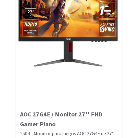
AOC 27G4E / Monitor 27'' FHD
Gamer Plano
2504 - Monitor para juegos AOC 27G4E de 27''