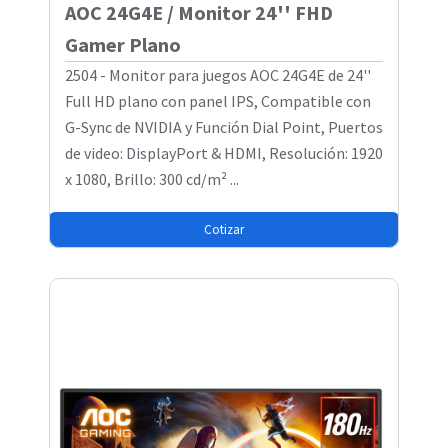
AOC 24G4E / Monitor 24'' FHD
Gamer Plano
2504 - Monitor para juegos AOC 24G4E de 24''
Full HD plano con panel IPS, Compatible con
G-Sync de NVIDIA y Función Dial Point, Puertos
de video: DisplayPort & HDMI, Resolución: 1920
x 1080, Brillo: 300 cd/m² ...
Cotizar