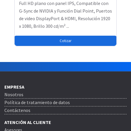
Full HD plano con panel IPS, Compatible con
G-Sync de NVIDIA y Función Dial Point, Puertos
de video DisplayPort & HDMI, Resolución 1920
x 1080, Brillo 300 cd/m² ...
Cotizar
EMPRESA
Nosotros
Política de tratamiento de datos
Contáctenos
ATENCIÓN AL CLIENTE
Asesores